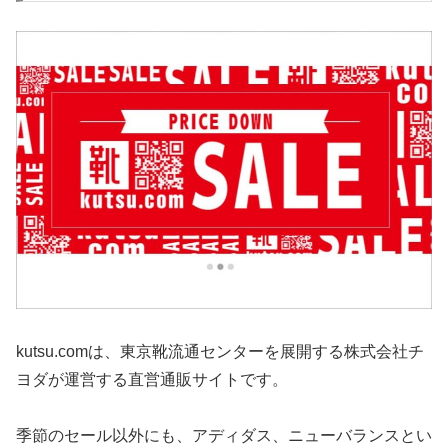
kutsu.comは、東京靴流通センターを展開する株式会社チ
ヨダが運営する直営通販サイトです。
季節のセール以外にも、アディダス、ニューバランスとい