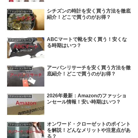
シチズンの時計を安く買う方法を徹底
ファッションセール
紹介！どこで買うのがお得？
ABCマートで靴を安く買う！安くな
ファッションセール
る時期はいつ？
アーバンリサーチを安く買う方法を徹
ファッションセール
底紹介！どこで買うのがお得？
2026年最新：Amazonのファッショ
ファッションセール
ンセール情報！安い時期はいつ？
オンワード・クローゼットのポイント
ファッションセール
を解説！どんなメリットや注意点があ
る？