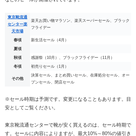
東京靴流通
楽天お買い物マラソン、楽天スーパーセール、ブラック
センター楽
フライデー
天市場
春頃
新生活セール（4月）
夏頃
秋頃
感謝祭（10月）、ブラックフライデー（11月）
冬頃
初売りセール（1月）
決算セール、まとめ買いセール、在庫処分セール、オー
その他
プンセール、閉店セール
※セール時期は予測です。変更になることもあります。目
安としてご覧ください。
東京靴流通センターで靴が安く買えるのは、セール時期で
す。セールに内容によりますが、最大10%～80%の値引き