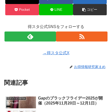
Pocket
LINE
コピー
得スタ公式SNSをフォローする
→得スタ公式X
お得情報研究家まめ
関連記事
Gapのブラックフライデー2025が開
ファッションセール
催（2025年11月20日～12月1日）