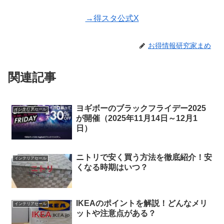
→得スタ公式X
お得情報研究家まめ
関連記事
ヨギボーのブラックフライデー2025
インテリアセール
が開催（2025年11月14日～12月1
日）
ニトリで安く買う方法を徹底紹介！安
インテリアセール
くなる時期はいつ？
IKEAのポイントを解説！どんなメリ
インテリアセール
ットや注意点がある？