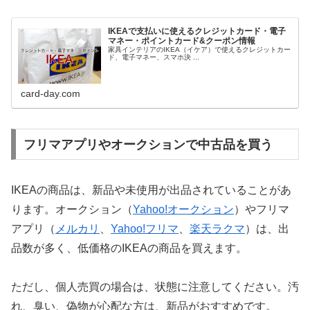
IKEAで支払いに使えるクレジットカード・電子
マネー・ポイントカード&クーポン情報
家具インテリアのIKEA（イケア）で使えるクレジットカー
ド、電子マネー、スマホ決 ...
card-day.com
フリマアプリやオークションで中古品を買う
IKEAの商品は、新品や未使用が出品されていることがあ
ります。オークション（
Yahoo!オークション
）やフリマ
アプリ（
メルカリ
、
Yahoo!フリマ
、
楽天ラクマ
）は、出
品数が多く、低価格のIKEAの商品を買えます。
ただし、個人売買の場合は、状態に注意してください。汚
れ、臭い、偽物が心配な方は、新品がおすすめです。