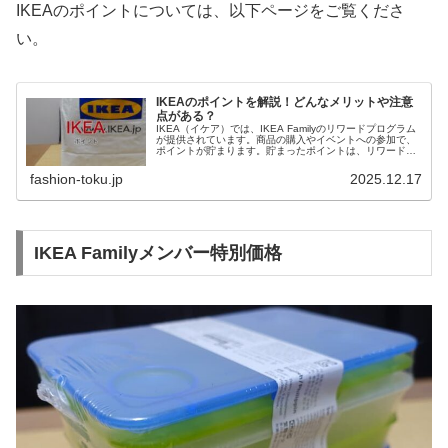
IKEAのポイントについては、以下ページをご覧くださ
い。
IKEAのポイントを解説！どんなメリットや注意
点がある？
IKEA（イケア）では、IKEA Familyのリワードプログラム
が提供されています。商品の購入やイベントへの参加で、
ポイントが貯まります。貯まったポイントは、リワード
（割引クーポン）に交換して、家具や雑貨の購入に使えま
す。
fashion-toku.jp
2025.12.17
IKEA Familyメンバー特別価格