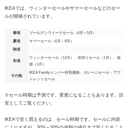
IKEAでは、ウィンターセールやサマーセールなどのセー
ルが開催されています。
春頃
ゴールデンウイークセール（4月～5月）
夏頃
サマーセール（6月～8月）
秋頃
ウィンターセール（12月）、初売りセール（1月）、福
冬頃
袋（1月）
IKEA Familyメンバー特別価格、ガレージセール・アウ
その他
トレットセール
※セール時期は予測です。変更になることもあります。目
安としてご覧ください。
IKEAで安く買えるのは、セール時期です。セールに内容
によりますが、30%～50%の半額の値引きで安くなること